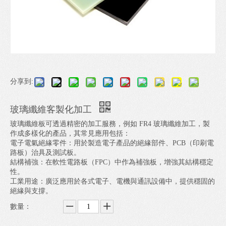
分享到:
玻璃纖維客製化加工
玻璃纖維板可透過精密的加工服務，例如 FR4 玻璃纖維加工，製
作成多樣化的產品，其常見應用包括：
電子電氣絕緣零件：用於製造電子產品的絕緣部件、PCB（印刷電
路板）治具及測試板。
結構補強：在軟性電路板（FPC）中作為補強板，增強其結構穩定
性。
工業用途：廣泛應用於各式電子、電機與通訊設備中，提供穩固的
絕緣與支撐。
數量：