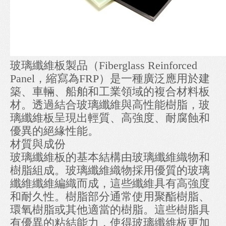
玻璃纖維板製品（Fiberglass Reinforced
Panel，縮寫為FRP）是一種廣泛應用於建
築、車輛、船舶和工業領域的複合材料板
材。透過結合玻璃纖維與高性能樹脂，玻
璃纖維板呈現出輕質、高強度、耐腐蝕和
優異的絕緣性能。
材質與成份
玻璃纖維板的基本結構由玻璃纖維織物和
樹脂組成。玻璃纖維織物採用優質的玻璃
纖維纖維編織而成，這些纖維具有高強度
和耐久性。樹脂部分通常使用聚酯樹脂、
環氧樹脂或其他適當的樹脂。這些樹脂具
有優異的粘結能力，使得玻璃纖維板更加