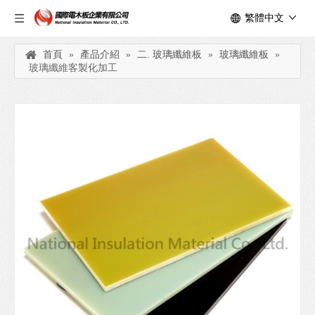
繁體中文
首頁
»
產品介紹
»
二. 玻璃纖維板
»
玻璃纖維板
»
玻璃纖維客製化加工