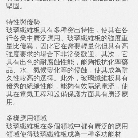
堅固。
特性與優勢
玻璃纖維板具有多種突出特性，使其在各
行各業中廣泛應用。玻璃纖維板的強度重
量比優異，因此它在需要輕量化但具有高
強度要求的場合下非常受歡迎。其次，它
具有出色的耐腐蝕性能，能夠抵抗化學藥
品、水、氣候變化等的侵蝕，使其成為耐
久性較高的選擇。此外，玻璃纖維板具有
優秀的絕緣性能，能夠有效隔絕電流，使
其在電氣工程和設備保護方面具有廣泛應
用。
多樣應用領域
玻璃纖維板在多個領域中都有廣泛的應用
領域使得玻璃纖維板成為一種多功能材