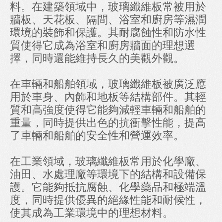
料。在建築領域中，玻璃纖維板常被用於
牆板、天花板、隔間、浴室和廚房等濕潤
環境的裝飾和保護。其耐腐蝕性和防水性
質使得它成為浴室和廚房牆面的理想選
擇，同時還能維持長久的美觀外觀。
在車輛和船舶領域，玻璃纖維板被廣泛應
用於車身、內飾和地板等結構部件。其輕
質和高強度使得它能夠減輕車輛和船舶的
重量，同時提供出色的抗衝擊性能，提高
了車輛和船舶的安全性和營運效率。
在工業領域，玻璃纖維板常用於化學廠、
油田、水處理廠等環境下的結構和設備保
護。它能夠抵抗腐蝕、化學藥品和極端溫
度，同時提供優異的絕緣性能和耐候性，
使其成為工業環境中的理想材料。