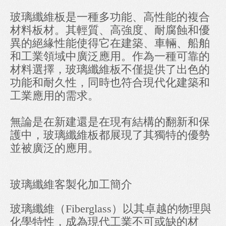
玻璃纖維板是一種多功能、高性能的複合
材料板材。其輕質、高強度、耐腐蝕和優
異的絕緣性能使得它在建築、車輛、船舶
和工業領域中廣泛應用。作為一種可靠的
材料選擇，玻璃纖維板不僅提供了出色的
功能和耐久性，同時也符合現代化建築和
工業應用的需求。
無論是在新建還是在現有結構的翻新和保
護中，玻璃纖維板都展現了其獨特的優勢
並被廣泛的應用。
玻璃纖維客製化加工簡介
玻璃纖維（Fiberglass）以其卓越的物理與
化學特性，成為現代工業不可或缺的材