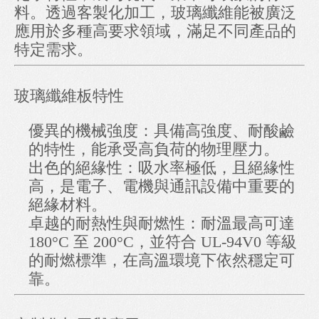
料。透過客製化加工，玻璃纖維能被廣泛
應用於多種高要求領域，滿足不同產品的
特定需求。
玻璃纖維板特性
優異的機械強度：具備高強度、耐酸鹼
的特性，能承受高負荷的物理壓力。
出色的絕緣性：吸水率極低，且絕緣性
高，是電子、電機與通訊設備中重要的
絕緣材料。
卓越的耐熱性與耐燃性：耐溫最高可達
180°C 至 200°C，並符合 UL-94V0 等級
的耐燃標準，在高溫環境下依然穩定可
靠。