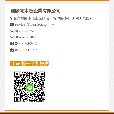
國際電木板企業有限公司

台灣桃園市龜山區頂湖二街79號(林口工四工業區)

service@fibersheet.com.tw

886-3-3962578

886-3-3961066

886-3-3962579

886-3-3961063
line 按一下加好友