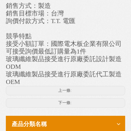
銷售方式：製造
銷售目標市場：台灣
詢價付款方式：T.T. 電匯
競爭特點
接受小額訂單：國際電木板企業有限公司
可接受詢價最低訂購量為1件
玻璃纖維製品接受進行原廠委託設計製造
ODM
玻璃纖維製品接受進行原廠委託代工製造
OEM
上一條:
下一條:
產品分類名稱