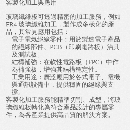
客製化加工與應用
玻璃纖維板可透過精密的加工服務，例如
FR4 玻璃纖維加工，製作成多樣化的產
品，其常見應用包括：
電子電氣絕緣零件：用於製造電子產品
的絕緣部件、PCB（印刷電路板）治具
及測試板。
結構補強：在軟性電路板（FPC）中作
為補強板，增強其結構穩定性。
工業用途：廣泛應用於各式電子、電機
與通訊設備中，提供穩固的絕緣與支
撐。
客製化加工服務能精準切割、成型，將玻
璃纖維板轉化為符合產品設計的專屬零
件，為各產業提供高品質的解決方案。