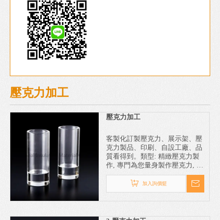
壓克力加工
壓克力加工
客製化訂製壓克力、展示架、壓
克力製品、印刷、自設工廠、品
質看得到。類型: 精緻壓克力製
作, 專門為您量身製作壓克力, 極
盡細心與用心。壓克力 加工 專
業服務 經驗老到
加入詢價籃