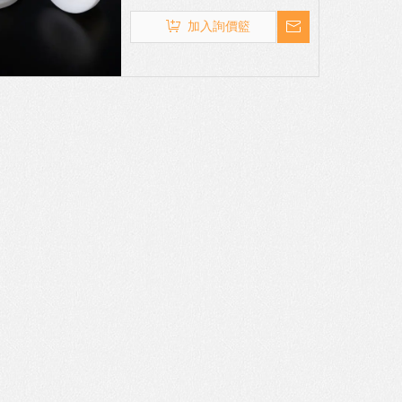
可提供客製化設計是專業的鐵氟龍
加工與PTFE加工廠商
加入詢價籃