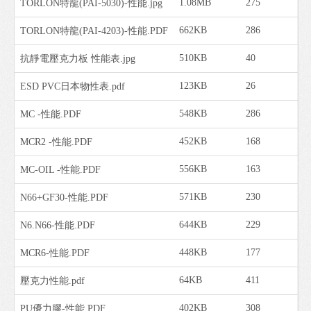
1.08MB
275
TORLON特龍(PAI-5030)-性能.jpg
662KB
286
TORLON特龍(PAI-4203)-性能.PDF
510KB
40
抗靜電壓克力板 性能表.jpg
123KB
26
ESD PVC日本物性表.pdf
548KB
286
MC -性能.PDF
452KB
168
MCR2 -性能.PDF
556KB
163
MC-OIL -性能.PDF
571KB
230
N66+GF30-性能.PDF
644KB
229
N6.N66-性能.PDF
448KB
177
MCR6-性能.PDF
64KB
411
壓克力性能.pdf
402KB
308
PU優力膠-性能.PDF