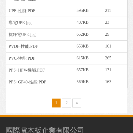
595KB
211
UPE-性能.PDF
407KB
23
導電UPE.jpg
652KB
29
抗靜電UPE.jpg
653KB
161
PVDF-性能.PDF
615KB
265
PVC-性能.PDF
657KB
131
PPS+HPV-性能.PDF
569KB
163
PPS+GF40-性能.PDF
1
2
»
國際電木板企業有限公司