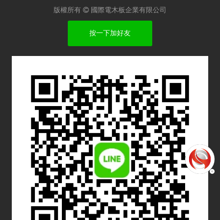
版權所有

國際電木板企業有限公司
按一下加好友