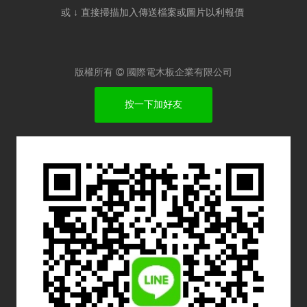
或 ↓ 直接掃描加入傳送檔案或圖片以利報價​
版權所有

國際電木板企業有限公司
按一下加好友