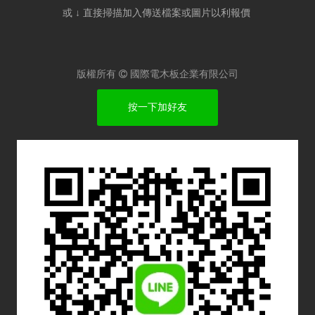
或 ↓ 直接掃描加入傳送檔案或圖片以利報價​
版權所有

國際電木板企業有限公司
按一下加好友