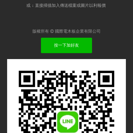
或 ↓ 直接掃描加入傳送檔案或圖片以利報價​
版權所有

國際電木板企業有限公司
按一下加好友